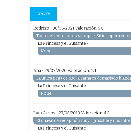
VOLVER
Rodrigo - 30/06/2021 Valoración: 5.0
Todo perfecto como siempre. Sitio super recom
La Princesa y el Guisante -
None
Ana - 29/07/2020 Valoración: 4.4
La unica pega es que la cama es demasiado blanda
La Princesa y el Guisante -
None
Juan Carlos - 27/08/2019 Valoración: 4.8
El chaval de recepción muy agradable y nos infor
La Princesa y el Guisante -