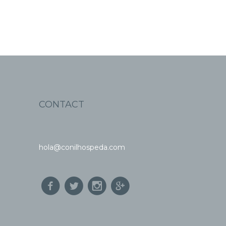
CONTACT
hola@conilhospeda.com