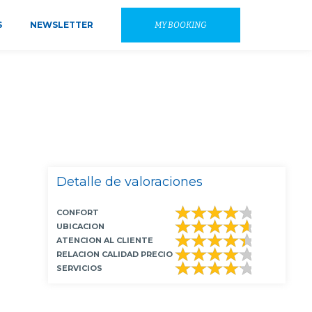
S
NEWSLETTER
MY BOOKING
Detalle de valoraciones
CONFORT
UBICACION
ATENCION AL CLIENTE
RELACION CALIDAD PRECIO
SERVICIOS