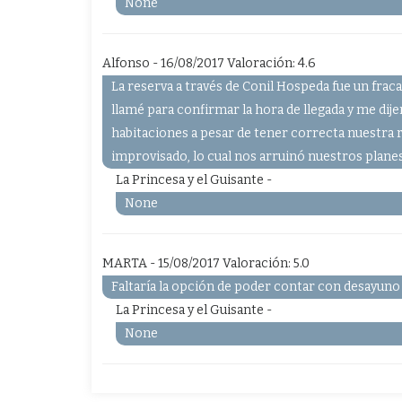
None
Alfonso - 16/08/2017 Valoración: 4.6
La reserva a través de Conil Hospeda fue un fraca
llamé para confirmar la hora de llegada y me di
habitaciones a pesar de tener correcta nuestra 
improvisado, lo cual nos arruinó nuestros planes
La Princesa y el Guisante -
None
MARTA - 15/08/2017 Valoración: 5.0
Faltaría la opción de poder contar con desayuno 
La Princesa y el Guisante -
None