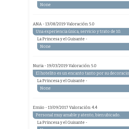
None
ANA - 13/08/2019 Valoración: 5.0
Una experiencia única, servicio y trato de 10.
La Princesa y el Guisante -
None
Nuria - 19/03/2019 Valoración: 5.0
El hotelito es un encanto tanto por su decoraci
La Princesa y el Guisante -
None
Emiio - 13/09/2017 Valoración: 4.4
Personal muy amable y atento, bien ubicado.
La Princesa y el Guisante -